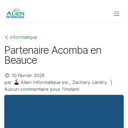
Se rendre au contenu
informatique
Partenaire Acomba en
Beauce
10 février 2026
par
Alien Informatique inc., Zachary Landry
|
Aucun commentaire pour l'instant