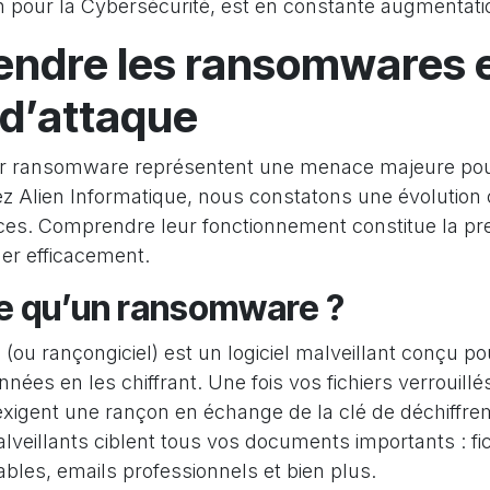
 pour la Cybersécurité, est en constante augmentati
ndre les ransomwares e
d’attaque
ar ransomware représentent une menace majeure pour
ez Alien Informatique, nous constatons une évolution
s. Comprendre leur fonctionnement constitue la pr
ger efficacement.
e qu’un ransomware ?
ou rançongiciel) est un logiciel malveillant conçu po
nées en les chiffrant. Une fois vos fichiers verrouillés
exigent une rançon en échange de la clé de déchiffre
eillants ciblent tous vos documents importants : fich
les, emails professionnels et bien plus.