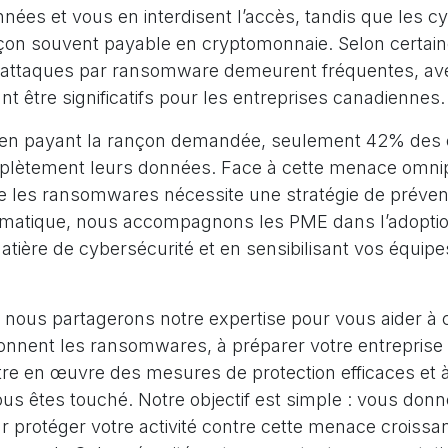
nnées et vous en interdisent l’accès, tandis que les c
çon souvent payable en cryptomonnaie. Selon certai
es attaques par ransomware demeurent fréquentes, a
nt être significatifs pour les entreprises canadiennes.
en payant la rançon demandée, seulement 42% des 
lètement leurs données. Face à cette menace omnip
re les ransomwares nécessite une stratégie de préven
rmatique, nous accompagnons les PME dans l’adoptio
ière de cybersécurité et en sensibilisant vos équipe
e, nous partagerons notre expertise pour vous aider 
nnent les ransomwares, à préparer votre entreprise
tre en œuvre des mesures de protection efficaces et à
us êtes touché. Notre objectif est simple : vous donne
 protéger votre activité contre cette menace croissan