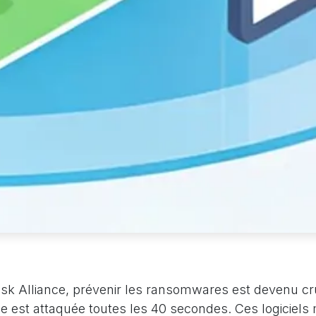
isk Alliance, prévenir les ransomwares est devenu cru
e est attaquée toutes les 40 secondes. Ces logiciels 